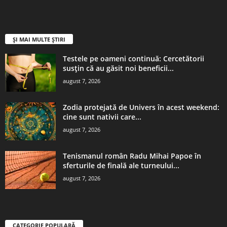
ȘI MAI MULTE ȘTIRI
Testele pe oameni continuă: Cercetătorii
susțin că au găsit noi beneficii...
august 7, 2026
Zodia protejată de Univers în acest weekend:
cine sunt nativii care...
august 7, 2026
Tenismanul român Radu Mihai Papoe în
sferturile de finală ale turneului...
august 7, 2026
CATEGORIE POPULARĂ