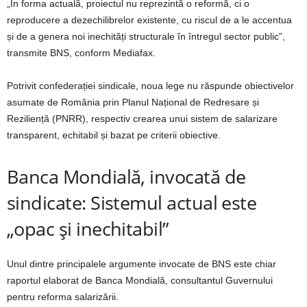
„În forma actuală, proiectul nu reprezintă o reformă, ci o
reproducere a dezechilibrelor existente, cu riscul de a le accentua
și de a genera noi inechități structurale în întregul sector public”,
transmite BNS, conform Mediafax.
Potrivit confederației sindicale, noua lege nu răspunde obiectivelor
asumate de România prin Planul Național de Redresare și
Reziliență (PNRR), respectiv crearea unui sistem de salarizare
transparent, echitabil și bazat pe criterii obiective.
Banca Mondială, invocată de
sindicate: Sistemul actual este
„opac și inechitabil”
Unul dintre principalele argumente invocate de BNS este chiar
raportul elaborat de Banca Mondială, consultantul Guvernului
pentru reforma salarizării.