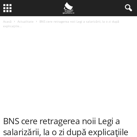
Acasă
Actualitate
BNS cere retragerea noii Legi a salarizării, la o zi după
explicațiile...
BNS cere retragerea noii Legi a
salarizării, la o zi după explicațiile