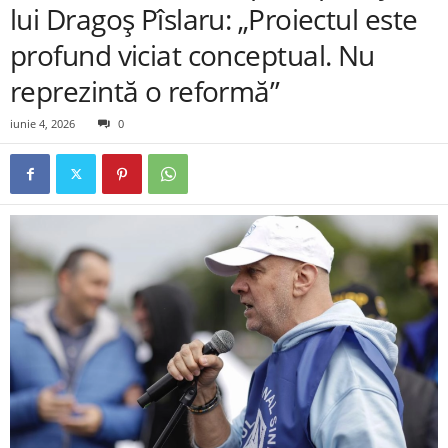
lui Dragoș Pîslaru: „Proiectul este
profund viciat conceptual. Nu
reprezintă o reformă”
iunie 4, 2026
0