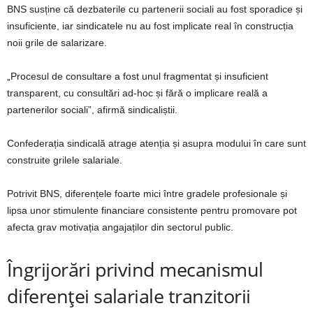
BNS susține că dezbaterile cu partenerii sociali au fost sporadice și
insuficiente, iar sindicatele nu au fost implicate real în construcția
noii grile de salarizare.
„Procesul de consultare a fost unul fragmentat și insuficient
transparent, cu consultări ad-hoc și fără o implicare reală a
partenerilor sociali”, afirmă sindicaliștii.
Confederația sindicală atrage atenția și asupra modului în care sunt
construite grilele salariale.
Potrivit BNS, diferențele foarte mici între gradele profesionale și
lipsa unor stimulente financiare consistente pentru promovare pot
afecta grav motivația angajaților din sectorul public.
Îngrijorări privind mecanismul
diferenței salariale tranzitorii