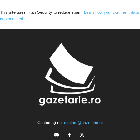
This site uses Titan Security to reduce spam.
Learn how your comment data
is processed
.
Contactați-ne:
contact@gazetarie.ro