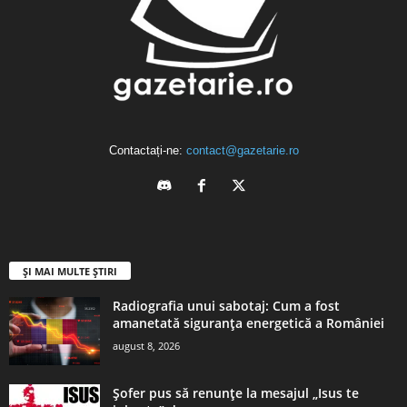
Contactați-ne:
contact@gazetarie.ro
ȘI MAI MULTE ȘTIRI
Radiografia unui sabotaj: Cum a fost
amanetată siguranța energetică a României
august 8, 2026
Șofer pus să renunțe la mesajul „Isus te