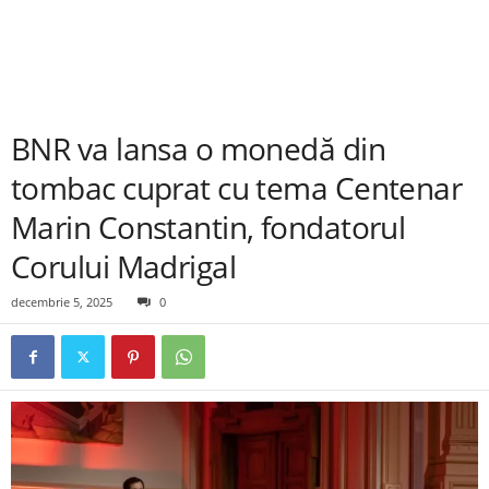
BNR va lansa o monedă din
tombac cuprat cu tema Centenar
Marin Constantin, fondatorul
Corului Madrigal
decembrie 5, 2025
0