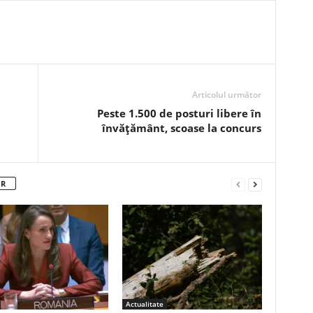
Articolul următor
Peste 1.500 de posturi libere în
învățământ, scoase la concurs
OR
Actualitate