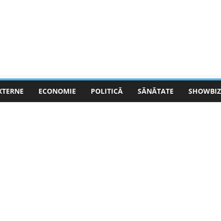
EXTERNE
ECONOMIE
POLITICĂ
SĂNĂTATE
SHOWBIZ