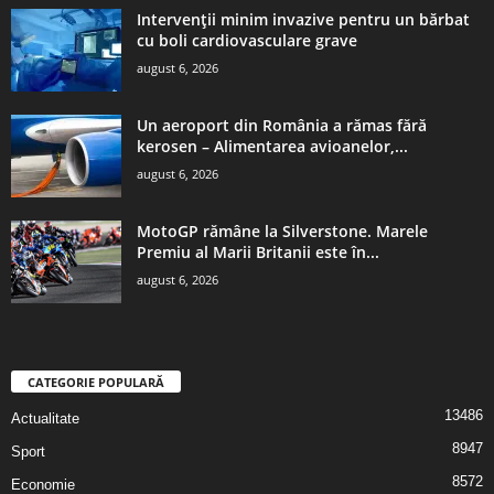
Intervenții minim invazive pentru un bărbat
cu boli cardiovasculare grave
august 6, 2026
Un aeroport din România a rămas fără
kerosen – Alimentarea avioanelor,...
august 6, 2026
MotoGP rămâne la Silverstone. Marele
Premiu al Marii Britanii este în...
august 6, 2026
CATEGORIE POPULARĂ
13486
Actualitate
8947
Sport
8572
Economie