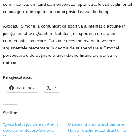
semnificativă, omițând să menționeze faptul că a folosit suplimentul
cu colagen la începutul anchetei privind cazul de dopaj.
Avocatul Simonei a comunicat că sportiva a intentat o acțiune în
justiție împotriva Quantum Nutrition, cu speranța de a primi
compensații financiare. Cu toate acestea, având în vedere
argumentele prezentate în decizia de suspendare a Simonei,
perspectivele de obținere a unor daune financiare par să fie
reduse.
Partajează asta:
Facebook
X
Similare
‘Şi-au bătut joc de ea’. Anunţ
Oameni din anturajul Simonei
devastator despre Simona
Halep reacționează drastic: „E