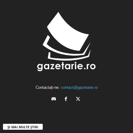
Contactați-ne:
contact@gazetarie.ro
ȘI MAI MULTE ȘTIRI