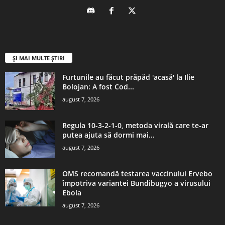
ȘI MAI MULTE ȘTIRI
Furtunile au făcut prăpăd 'acasă' la Ilie
Bolojan: A fost Cod...
august 7, 2026
Regula 10-3-2-1-0, metoda virală care te-ar
putea ajuta să dormi mai...
august 7, 2026
OMS recomandă testarea vaccinului Ervebo
împotriva variantei Bundibugyo a virusului
Ebola
august 7, 2026