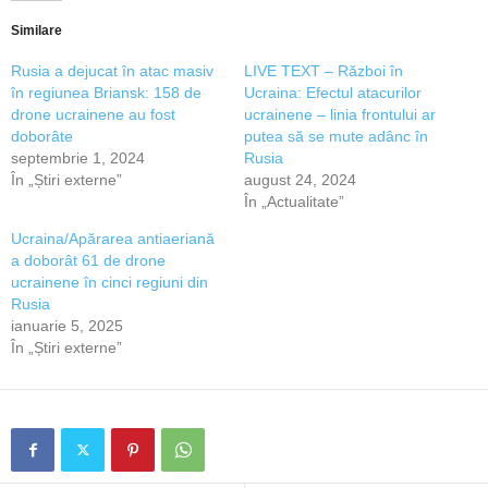
Similare
Rusia a dejucat în atac masiv
LIVE TEXT – Război în
în regiunea Briansk: 158 de
Ucraina: Efectul atacurilor
drone ucrainene au fost
ucrainene – linia frontului ar
doborâte
putea să se mute adânc în
septembrie 1, 2024
Rusia
În „Știri externe”
august 24, 2024
În „Actualitate”
Ucraina/Apărarea antiaeriană
a doborât 61 de drone
ucrainene în cinci regiuni din
Rusia
ianuarie 5, 2025
În „Știri externe”