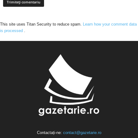
This site uses Titan Security to reduce spam.
Learn how your comment data
is processed
.
Contactați-ne:
contact@gazetarie.ro