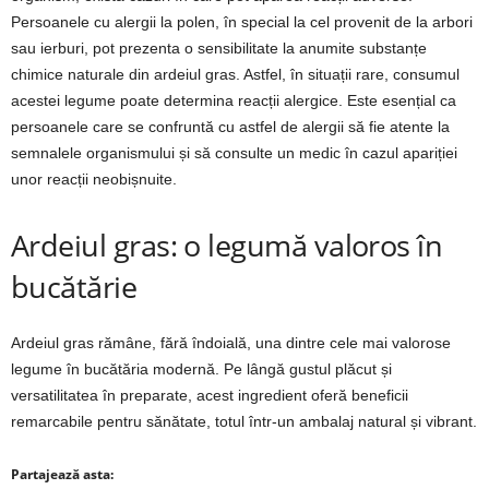
Persoanele cu alergii la polen, în special la cel provenit de la arbori
sau ierburi, pot prezenta o sensibilitate la anumite substanțe
chimice naturale din ardeiul gras. Astfel, în situații rare, consumul
acestei legume poate determina reacții alergice. Este esențial ca
persoanele care se confruntă cu astfel de alergii să fie atente la
semnalele organismului și să consulte un medic în cazul apariției
unor reacții neobișnuite.
Ardeiul gras: o legumă valoros în
bucătărie
Ardeiul gras rămâne, fără îndoială, una dintre cele mai valorose
legume în bucătăria modernă. Pe lângă gustul plăcut și
versatilitatea în preparate, acest ingredient oferă beneficii
remarcabile pentru sănătate, totul într-un ambalaj natural și vibrant.
Partajează asta: