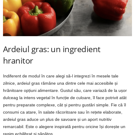
Ardeiul gras: un ingredient
hranitor
Indiferent de modul în care alegi să-l integrezi în mesele tale
zilnice, ardeiul gras rămâne una dintre cele mai accesibile și
hrănitoare opțiuni alimentare. Gustul său, care variază de la ușor
dulceag la intens vegetal în funcție de culoare, îl face potrivit atât
pentru preparate complexe, cât și pentru gustări simple. Fie că îl
consumi ca atare, în salate răcoritoare sau în rețete elaborate,
ardeiul gras aduce un plus de savoare și un aport nutritiv
remarcabil. Este o alegere inspirată pentru oricine își dorește un
regim echilibrat și sănătos.