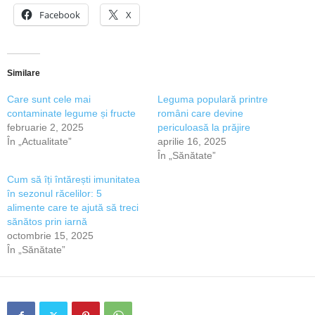
Facebook
X
Similare
Care sunt cele mai
Leguma populară printre
contaminate legume și fructe
români care devine
februarie 2, 2025
periculoasă la prăjire
În „Actualitate”
aprilie 16, 2025
În „Sănătate”
Cum să îți întărești imunitatea
în sezonul răcelilor: 5
alimente care te ajută să treci
sănătos prin iarnă
octombrie 15, 2025
În „Sănătate”