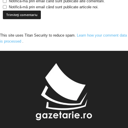
Notifică-mă prin email când sunt publicate alte comentarii.
Notifică-mă prin email când sunt publicate articole noi.
This site uses Titan Security to reduce spam.
Learn how your comment data
is processed
.