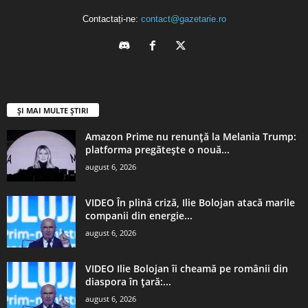
Contactați-ne:
contact@gazetarie.ro
ȘI MAI MULTE ȘTIRI
Amazon Prime nu renunță la Melania Trump:
platforma pregătește o nouă...
august 6, 2026
VIDEO În plină criză, Ilie Bolojan atacă marile
companii din energie...
august 6, 2026
VIDEO Ilie Bolojan îi cheamă pe românii din
diaspora în țară:...
august 6, 2026