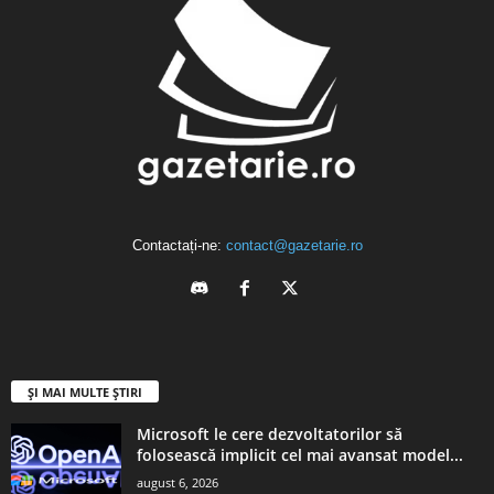
Contactați-ne:
contact@gazetarie.ro
ȘI MAI MULTE ȘTIRI
Microsoft le cere dezvoltatorilor să
folosească implicit cel mai avansat model...
august 6, 2026