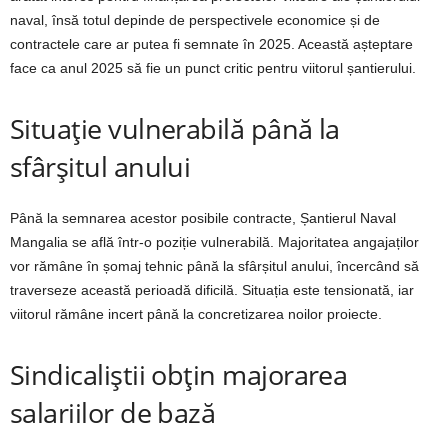
naval, însă totul depinde de perspectivele economice și de
contractele care ar putea fi semnate în 2025. Această așteptare
face ca anul 2025 să fie un punct critic pentru viitorul șantierului.
Situație vulnerabilă până la
sfârșitul anului
Până la semnarea acestor posibile contracte, Șantierul Naval
Mangalia se află într-o poziție vulnerabilă. Majoritatea angajaților
vor rămâne în șomaj tehnic până la sfârșitul anului, încercând să
traverseze această perioadă dificilă. Situația este tensionată, iar
viitorul rămâne incert până la concretizarea noilor proiecte.
Sindicaliștii obțin majorarea
salariilor de bază