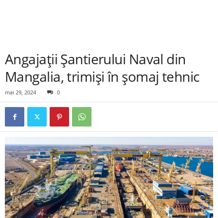
Angajații Șantierului Naval din
Mangalia, trimiși în șomaj tehnic
mai 29, 2024
0