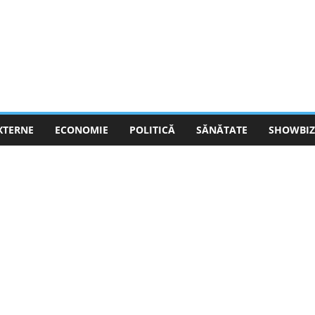
EXTERNE
ECONOMIE
POLITICĂ
SĂNĂTATE
SHOWBIZ