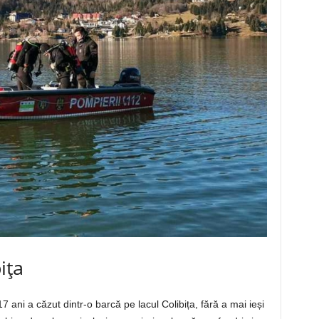
ița
7 ani a căzut dintr-o barcă pe lacul Colibița, fără a mai ieși