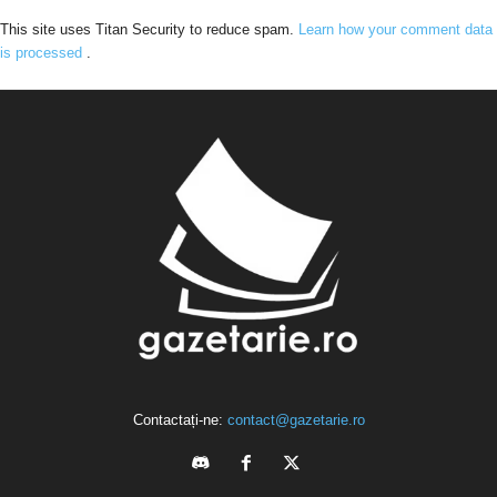
This site uses Titan Security to reduce spam.
Learn how your comment data
is processed
.
Contactați-ne:
contact@gazetarie.ro