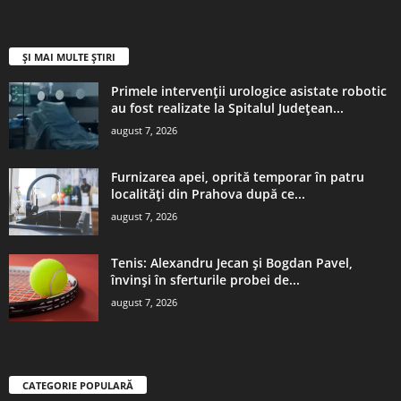
ȘI MAI MULTE ȘTIRI
Primele intervenții urologice asistate robotic
au fost realizate la Spitalul Județean...
august 7, 2026
Furnizarea apei, oprită temporar în patru
localităţi din Prahova după ce...
august 7, 2026
Tenis: Alexandru Jecan şi Bogdan Pavel,
învinşi în sferturile probei de...
august 7, 2026
CATEGORIE POPULARĂ