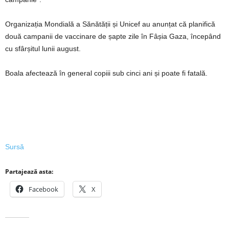
Organizația Mondială a Sănătății și Unicef au anunțat că planifică
două campanii de vaccinare de șapte zile în Fâșia Gaza, începând
cu sfârșitul lunii august.
Boala afectează în general copiii sub cinci ani și poate fi fatală.
Sursă
Partajează asta:
Facebook
X