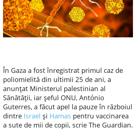
În Gaza a fost înregistrat primul caz de
poliomielită din ultimii 25 de ani, a
anunțat Ministerul palestinian al
Sănătății, iar șeful ONU, António
Guterres, a făcut apel la pauze în războiul
dintre
Israel
și
Hamas
pentru vaccinarea
a sute de mii de copii, scrie The Guardian.