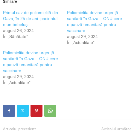
Similare
Primul caz de poliomielită din
Poliomielita devine urgență
Gaza, în 25 de ani: pacientul
sanitară în Gaza – ONU cere
e un bebeluș
o pauză umanitară pentru
august 26, 2024
vaccinare
În „Sănătate”
august 29, 2024
În „Actualitate”
Poliomielita devine urgență
sanitară în Gaza – ONU cere
o pauză umanitară pentru
vaccinare
august 29, 2024
În „Actualitate”
Articolul precedent
Articolul următor