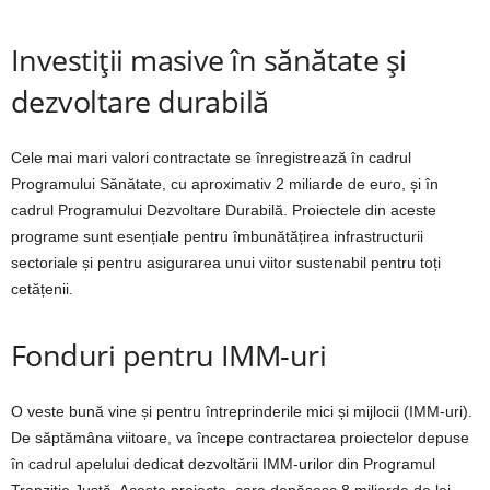
Investiții masive în sănătate și
dezvoltare durabilă
Cele mai mari valori contractate se înregistrează în cadrul
Programului Sănătate, cu aproximativ 2 miliarde de euro, și în
cadrul Programului Dezvoltare Durabilă. Proiectele din aceste
programe sunt esențiale pentru îmbunătățirea infrastructurii
sectoriale și pentru asigurarea unui viitor sustenabil pentru toți
cetățenii.
Fonduri pentru IMM-uri
O veste bună vine și pentru întreprinderile mici și mijlocii (IMM-uri).
De săptămâna viitoare, va începe contractarea proiectelor depuse
în cadrul apelului dedicat dezvoltării IMM-urilor din Programul