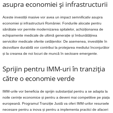
asupra economiei și infrastructurii
Aceste investiții masive vor avea un impact semnificativ asupra
economiei și infrastructurii României. Fondurile alocate pentru
sănătate vor permite modernizarea spitalelor, achiziționarea de
echipamente medicale de ultimă generație și îmbunătățirea
serviciilor medicale oferite cetățenilor. De asemenea, investițiile în
dezvoltare durabilă vor contribui la protejarea mediului înconjurător
și la crearea de noi locuri de muncă în sectoare emergente.
Sprijin pentru IMM-uri în tranziția
către o economie verde
IMM-urile vor beneficia de sprijin substanțial pentru a se adapta la
noile cerințe economice și pentru a deveni mai competitive pe piața
europeană. Programul Tranziție Justă va oferi IMM-urilor resursele
necesare pentru a inova și pentru a implementa practici de afaceri