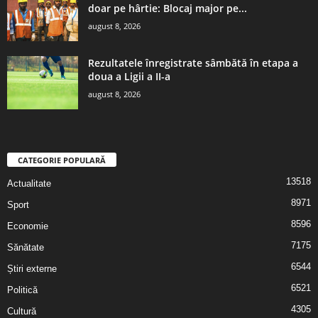
doar pe hârtie: Blocaj major pe...
august 8, 2026
Rezultatele înregistrate sâmbătă în etapa a
doua a Ligii a II-a
august 8, 2026
CATEGORIE POPULARĂ
13518
Actualitate
8971
Sport
8596
Economie
7175
Sănătate
6544
Știri externe
6521
Politică
4305
Cultură