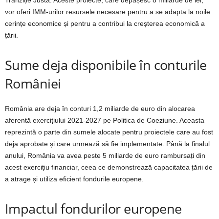
Tranziție Justă. Aceste proiecte, care depășesc 8 miliarde de lei,
vor oferi IMM-urilor resursele necesare pentru a se adapta la noile
cerințe economice și pentru a contribui la creșterea economică a
țării.
Sume deja disponibile în conturile
României
România are deja în conturi 1,2 miliarde de euro din alocarea
aferentă exercițiului 2021-2027 pe Politica de Coeziune. Aceasta
reprezintă o parte din sumele alocate pentru proiectele care au fost
deja aprobate și care urmează să fie implementate. Până la finalul
anului, România va avea peste 5 miliarde de euro rambursați din
acest exercițiu financiar, ceea ce demonstrează capacitatea țării de
a atrage și utiliza eficient fondurile europene.
Impactul fondurilor europene