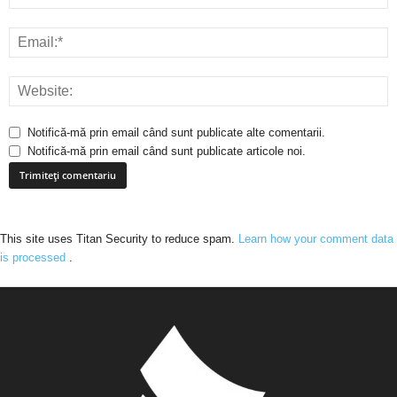
Notifică-mă prin email când sunt publicate alte comentarii.
Notifică-mă prin email când sunt publicate articole noi.
This site uses Titan Security to reduce spam.
Learn how your comment data
is processed
.