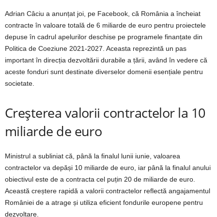
Adrian Câciu a anunțat joi, pe Facebook, că România a încheiat
contracte în valoare totală de 6 miliarde de euro pentru proiectele
depuse în cadrul apelurilor deschise pe programele finanțate din
Politica de Coeziune 2021-2027. Aceasta reprezintă un pas
important în direcția dezvoltării durabile a țării, având în vedere că
aceste fonduri sunt destinate diverselor domenii esențiale pentru
societate.
Creșterea valorii contractelor la 10
miliarde de euro
Ministrul a subliniat că, până la finalul lunii iunie, valoarea
contractelor va depăși 10 miliarde de euro, iar până la finalul anului
obiectivul este de a contracta cel puțin 20 de miliarde de euro.
Această creștere rapidă a valorii contractelor reflectă angajamentul
României de a atrage și utiliza eficient fondurile europene pentru
dezvoltare.