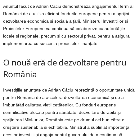
Anunțul făcut de Adrian Câciu demonstrează angajamentul ferm al
României de a utiliza eficient fondurile europene pentru a sprijini
dezvoltarea economică și socială a țării. Ministerul Investițiilor și
Proiectelor Europene va continua să colaboreze cu autoritățile
locale și regionale, precum și cu sectorul privat, pentru a asigura
implementarea cu succes a proiectelor finanțate.
O nouă eră de dezvoltare pentru
România
Investițiile anunțate de Adrian Câciu reprezintă o oportunitate unică
pentru România de a accelera dezvoltarea economică și de a
îmbunătăți calitatea vieții cetățenilor. Cu fonduri europene
semnificative alocate pentru sănătate, dezvoltare durabilă și
sprijinirea IMM-urilor, România este pe drumul cel bun către o
creștere sustenabilă și echitabilă. Ministrul a subliniat importanța
acestor investiții și angajamentul guvernului de a continua să