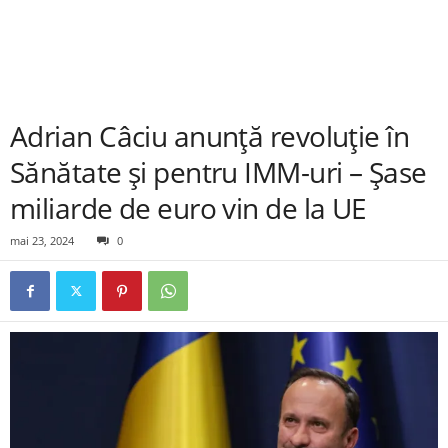
Adrian Câciu anunță revoluție în
Sănătate și pentru IMM-uri – Șase
miliarde de euro vin de la UE
mai 23, 2024
0