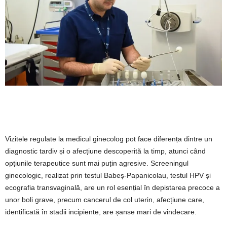
Vizitele regulate la medicul ginecolog pot face diferența dintre un
diagnostic tardiv și o afecțiune descoperită la timp, atunci când
opțiunile terapeutice sunt mai puțin agresive. Screeningul
ginecologic, realizat prin testul Babeș-Papanicolau, testul HPV și
ecografia transvaginală, are un rol esențial în depistarea precoce a
unor boli grave, precum cancerul de col uterin, afecțiune care,
identificată în stadii incipiente, are șanse mari de vindecare.