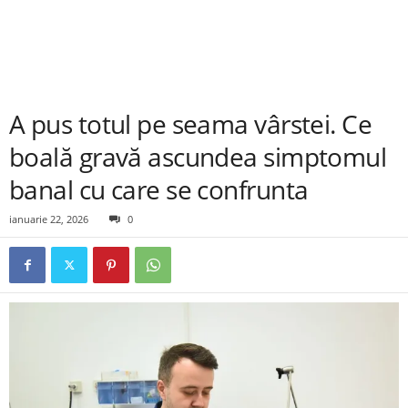
A pus totul pe seama vârstei. Ce
boală gravă ascundea simptomul
banal cu care se confrunta
ianuarie 22, 2026
0