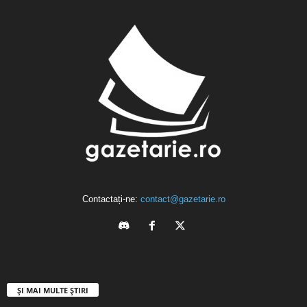
Contactați-ne:
contact@gazetarie.ro
ȘI MAI MULTE ȘTIRI