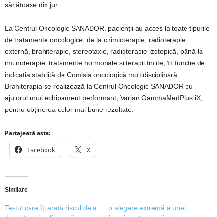
sănătoase din jur.
La Centrul Oncologic SANADOR, pacienții au acces la toate tipurile
de tratamente oncologice, de la chimioterapie, radioterapie
externă, brahiterapie, stereotaxie, radioterapie izotopică, până la
imunoterapie, tratamente hormonale și terapii țintite, în funcție de
indicația stabilită de Comisia oncologică multidisciplinară.
Brahiterapia se realizează la Centrul Oncologic SANADOR cu
ajutorul unui echipament performant, Varian GammaMedPlus iX,
pentru obținerea celor mai bune rezultate.
Partajează asta:
Facebook
X
Similare
Testul care îți arată riscul de a
o alegere extremă a unei