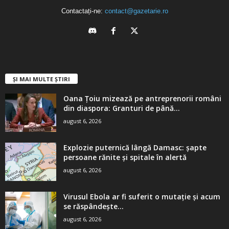
Contactați-ne:
contact@gazetarie.ro
ȘI MAI MULTE ȘTIRI
Oana Țoiu mizează pe antreprenorii români
din diaspora: Granturi de până...
august 6, 2026
Explozie puternică lângă Damasc: șapte
persoane rănite și spitale în alertă
august 6, 2026
Virusul Ebola ar fi suferit o mutație și acum
se răspândește...
august 6, 2026