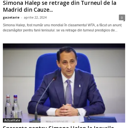
Simona Halep se retrage din Turneul de la
Madrid din Cauze...
gazetarie
-
aprilie 22, 2024
0
Simona Halep, fost număr unu mondial în clasamentul WTA, a făcut un anunț
dezamăgitor pentru fanii tenisului: se va retrage din turneul prestigios de...
Actualitate