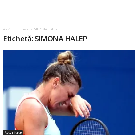
Acasă
Etichete
SIMONA HALEP
Etichetă: SIMONA HALEP
Actualitate