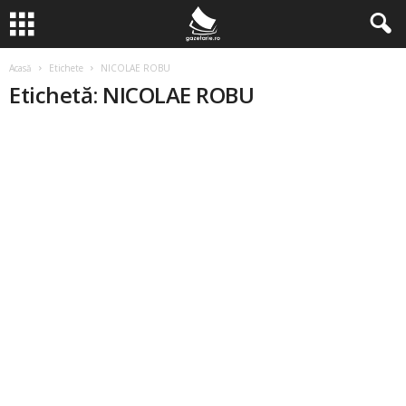
Acasă
Etichete
NICOLAE ROBU
Etichetă: NICOLAE ROBU