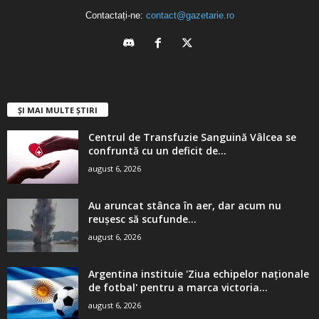
Contactați-ne:
contact@gazetarie.ro
ȘI MAI MULTE ȘTIRI
Centrul de Transfuzie Sanguină Vâlcea se
confruntă cu un deficit de...
august 6, 2026
Au aruncat stânca în aer, dar acum nu
reușesc să scufunde...
august 6, 2026
Argentina instituie 'Ziua echipelor naţionale
de fotbal' pentru a marca victoria...
august 6, 2026