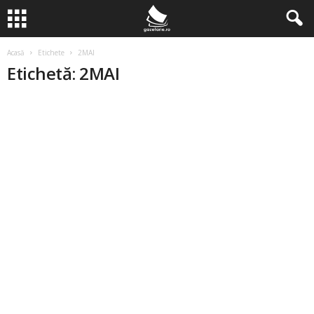
Acasă
Etichete
2MAI
Etichetă: 2MAI