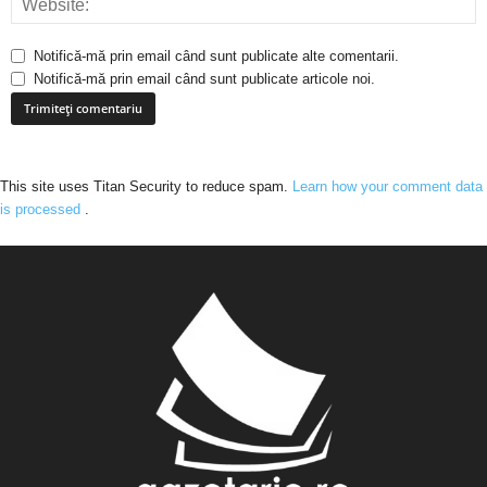
Notifică-mă prin email când sunt publicate alte comentarii.
Notifică-mă prin email când sunt publicate articole noi.
This site uses Titan Security to reduce spam.
Learn how your comment data
is processed
.