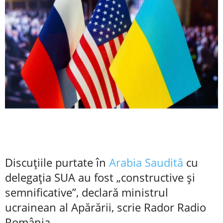
Discuțiile purtate în
Arabia Saudită
cu
delegația SUA au fost „constructive și
semnificative”, declară ministrul
ucrainean al Apărării, scrie Rador Radio
România.