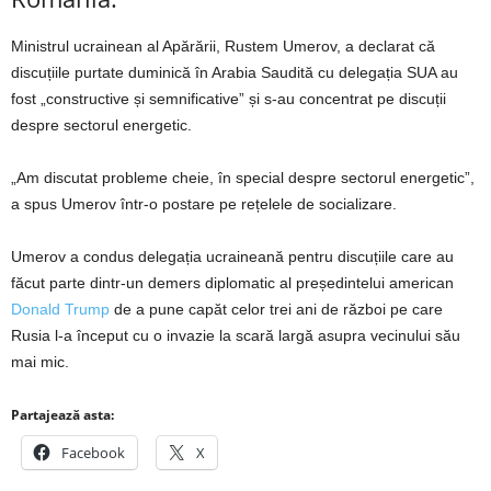
Ministrul ucrainean al Apărării, Rustem Umerov, a declarat că
discuțiile purtate duminică în Arabia Saudită cu delegația SUA au
fost „constructive și semnificative” și s-au concentrat pe discuții
despre sectorul energetic.
„Am discutat probleme cheie, în special despre sectorul energetic”,
a spus Umerov într-o postare pe rețelele de socializare.
Umerov a condus delegația ucraineană pentru discuțiile care au
făcut parte dintr-un demers diplomatic al președintelui american
Donald Trump
de a pune capăt celor trei ani de război pe care
Rusia l-a început cu o invazie la scară largă asupra vecinului său
mai mic.
Partajează asta:
Facebook
X