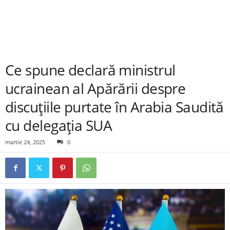
Ce spune declară ministrul
ucrainean al Apărării despre
discuțiile purtate în Arabia Saudită
cu delegația SUA
martie 24, 2025
0