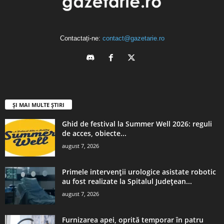
Contactați-ne:
contact@gazetarie.ro
ȘI MAI MULTE ȘTIRI
Ghid de festival la Summer Well 2026: reguli
de acces, obiecte...
august 7, 2026
Primele intervenții urologice asistate robotic
au fost realizate la Spitalul Județean...
august 7, 2026
Furnizarea apei, oprită temporar în patru